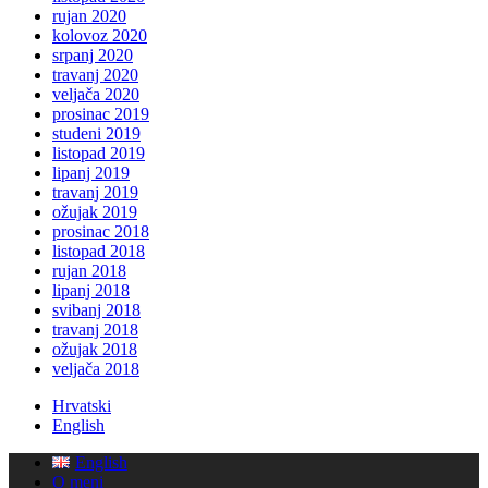
rujan 2020
kolovoz 2020
srpanj 2020
travanj 2020
veljača 2020
prosinac 2019
studeni 2019
listopad 2019
lipanj 2019
travanj 2019
ožujak 2019
prosinac 2018
listopad 2018
rujan 2018
lipanj 2018
svibanj 2018
travanj 2018
ožujak 2018
veljača 2018
Hrvatski
English
English
O meni