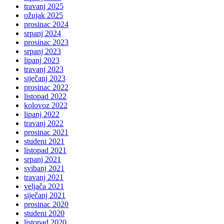
travanj 2025
ožujak 2025
prosinac 2024
srpanj 2024
prosinac 2023
srpanj 2023
lipanj 2023
travanj 2023
siječanj 2023
prosinac 2022
listopad 2022
kolovoz 2022
lipanj 2022
travanj 2022
prosinac 2021
studeni 2021
listopad 2021
srpanj 2021
svibanj 2021
travanj 2021
veljača 2021
siječanj 2021
prosinac 2020
studeni 2020
listopad 2020