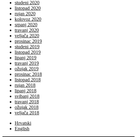
studeni 2020
listopad 2020
rujan 2020
kolovoz 2020
srpanj 2020
travanj 2020
veljača 2020
prosinac 2019
studeni 2019
listopad 2019
lipanj 2019
travanj 2019
ožujak 2019
prosinac 2018
listopad 2018
rujan 2018
lipanj 2018
svibanj 2018
travanj 2018
ožujak 2018
veljača 2018
Hrvatski
English