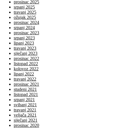
prosinac 2025
srpanj 2025
travanj 2025
ožujak 2025
prosinac 2024
srpanj 2024
prosinac 2023
srpanj 2023
lipanj 2023
travanj 2023
siječanj 2023
prosinac 2022
listopad 2022
kolovoz 2022
lipanj 2022
travanj 2022
prosinac 2021
studeni 2021
listopad 2021
srpanj 2021
svibanj 2021
travanj 2021
veljača 2021
siječanj 2021
prosinac 2020